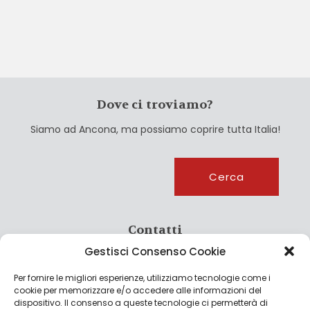
Dove ci troviamo?
Siamo ad Ancona, ma possiamo coprire tutta Italia!
Cerca
Cerca
Contatti
Gestisci Consenso Cookie
info@culturagroalimentare.com
Per fornire le migliori esperienze, utilizziamo tecnologie come i
cookie per memorizzare e/o accedere alle informazioni del
dispositivo. Il consenso a queste tecnologie ci permetterà di