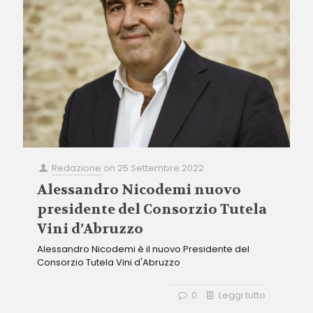
Redazione
on
25 Settembre 2022
Alessandro Nicodemi nuovo
presidente del Consorzio Tutela
Vini d’Abruzzo
Alessandro Nicodemi è il nuovo Presidente del
Consorzio Tutela Vini d'Abruzzo
0
Leggi tutto