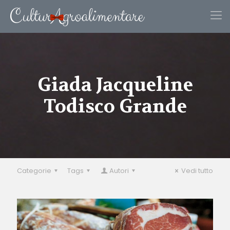
Giada Jacqueline
Todisco Grande
Categorie
Tags
Autori
Vedi tutto