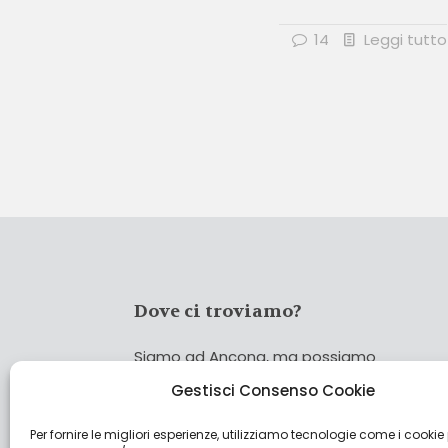
14
Leggi tutto
Dove ci troviamo?
Siamo ad Ancona, ma possiamo
coprire tutta Italia!
Gestisci Consenso Cookie
Per fornire le migliori esperienze, utilizziamo tecnologie come i cookie
Cerca