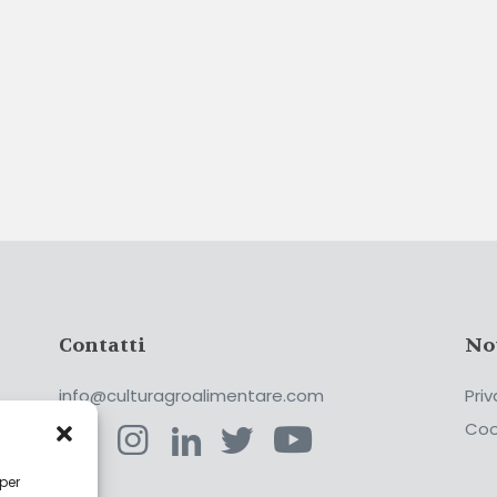
Contatti
No
info@culturagroalimentare.com
Priv
Coo
 per