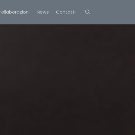
ollaborazioni
News
Contatti