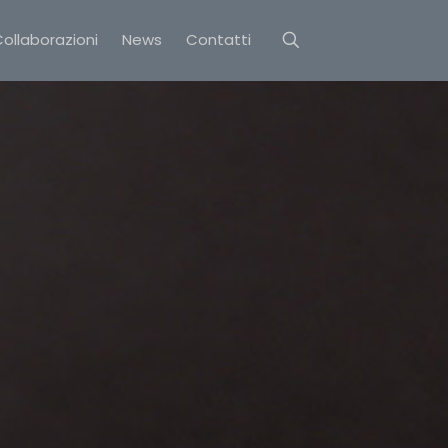
ollaborazioni
News
Contatti