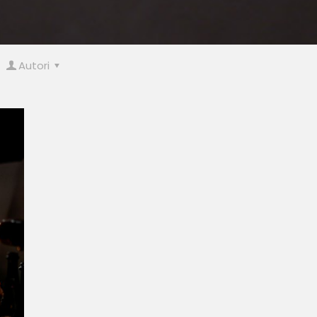
Autori