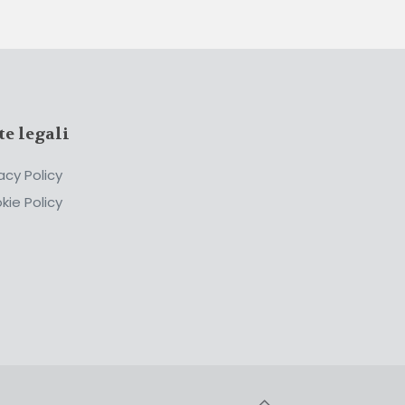
te legali
acy Policy
kie Policy