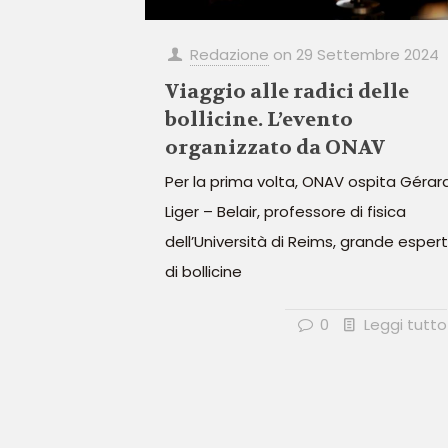
Redazione
on
29 Settembre 2024
Viaggio alle radici delle
bollicine. L’evento
organizzato da ONAV
Per la prima volta, ONAV ospita Gérar
Liger – Belair, professore di fisica
dell’Università di Reims, grande esper
di bollicine
0
Leggi tutto