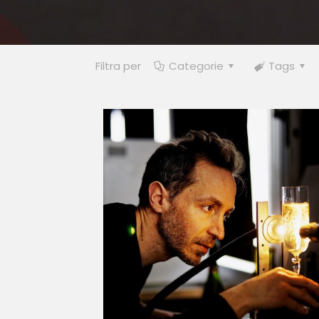
Filtra per
Categorie
Tags