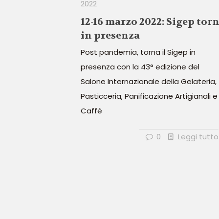
2022
12-16 marzo 2022: Sigep tor
in presenza
Post pandemia, torna il Sigep in
presenza con la 43° edizione del
Salone Internazionale della Gelateria,
Pasticceria, Panificazione Artigianali e
Caffè
0
Leggi tutto