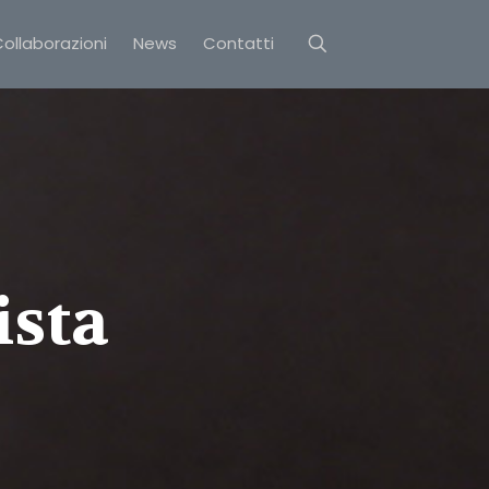
ollaborazioni
News
Contatti
ista