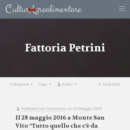
Fattoria Petrini
Categorie
Tags
Autori
Vedi tutto
Raffaello De Crescenzo
on
23 Maggio 2016
Il 28 maggio 2016 a Monte San
Vito “Tutto quello che c’è da