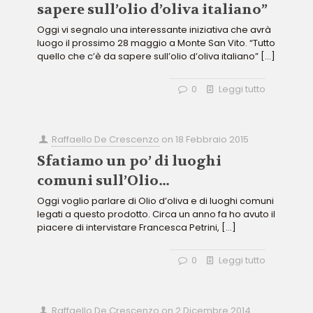
sapere sull’olio d’oliva italiano”
Oggi vi segnalo una interessante iniziativa che avrà
luogo il prossimo 28 maggio a Monte San Vito. “Tutto
quello che c’è da sapere sull’olio d’oliva italiano”
[…]
0
Leggi tutto
Raffaello De Crescenzo
on
18 Febbraio 2015
Sfatiamo un po’ di luoghi
comuni sull’Olio…
Oggi voglio parlare di Olio d’oliva e di luoghi comuni
legati a questo prodotto. Circa un anno fa ho avuto il
piacere di intervistare Francesca Petrini,
[…]
0
Leggi tutto
Raffaello De Crescenzo
on
2 Dicembre 2014