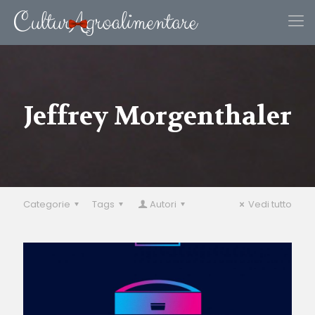
Jeffrey Morgenthaler
Categorie
Tags
Autori
Vedi tutto