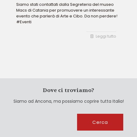
Siamo stati contattati dalla Segreteria del museo
Macs di Catania per promuovere un interessante
evento che parlerà di Arte e Cibo. Da non perdere!
#Eventi
Leggi tutto
Dove ci troviamo?
Siamo ad Ancona, ma possiamo coprire tutta Italia!
Cerca
Cerca