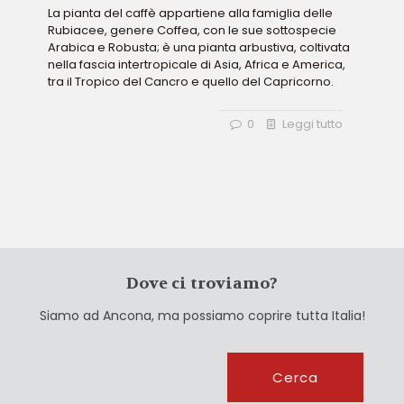
La pianta del caffè appartiene alla famiglia delle
Rubiacee, genere Coffea, con le sue sottospecie
Arabica e Robusta; è una pianta arbustiva, coltivata
nella fascia intertropicale di Asia, Africa e America,
tra il Tropico del Cancro e quello del Capricorno.
0
Leggi tutto
Dove ci troviamo?
Siamo ad Ancona, ma possiamo coprire tutta Italia!
Cerca
Cerca