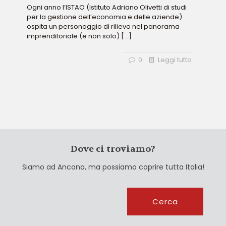
Ogni anno l’ISTAO (Istituto Adriano Olivetti di studi
per la gestione dell’economia e delle aziende)
ospita un personaggio di rilievo nel panorama
imprenditoriale (e non solo)
[…]
0
Leggi tutto
Dove ci troviamo?
Siamo ad Ancona, ma possiamo coprire tutta Italia!
Cerca
Cerca