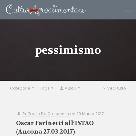
pessimismo
Categorie
Tags
Autori
Vedi tutto
Raffaello De Crescenzo
on
29 Marzo 2017
Oscar Farinetti all’ISTAO
(Ancona 27.03.2017)