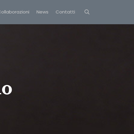
ollaborazioni
News
Contatti
no