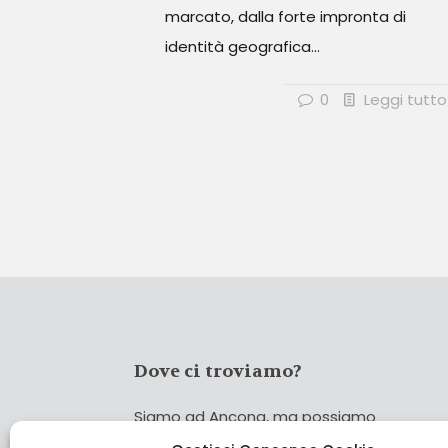
marcato, dalla forte impronta di
identità geografica...
0
Leggi tutto
Dove ci troviamo?
Siamo ad Ancona, ma possiamo
coprire tutta Italia!