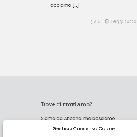
abbiamo
[…]
0
Leggi tutto
Dove ci troviamo?
Siamo ad Ancona, ma possiamo
coprire tutta Italia!
Gestisci Consenso Cookie