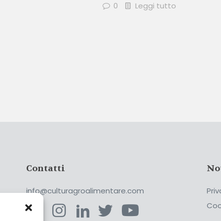
0
Leggi tutto
Contatti
No
info@culturagroalimentare.com
Priv
Coo