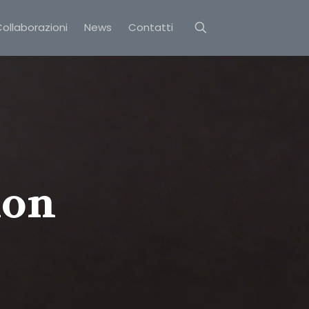
ollaborazioni
News
Contatti
non