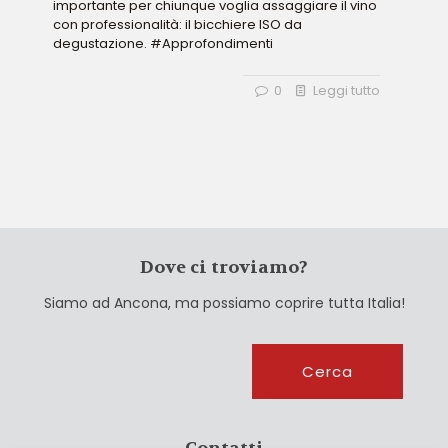
importante per chiunque voglia assaggiare il vino
con professionalità: il bicchiere ISO da
degustazione. #Approfondimenti
0
Leggi tutto
Dove ci troviamo?
Siamo ad Ancona, ma possiamo coprire tutta Italia!
Cerca
Cerca