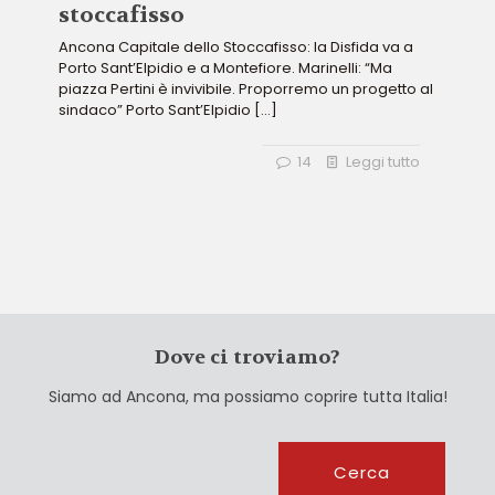
stoccafisso
Ancona Capitale dello Stoccafisso: la Disfida va a
Porto Sant’Elpidio e a Montefiore. Marinelli: “Ma
piazza Pertini è invivibile. Proporremo un progetto al
sindaco” Porto Sant’Elpidio
[…]
14
Leggi tutto
Dove ci troviamo?
Siamo ad Ancona, ma possiamo coprire tutta Italia!
Cerca
Cerca