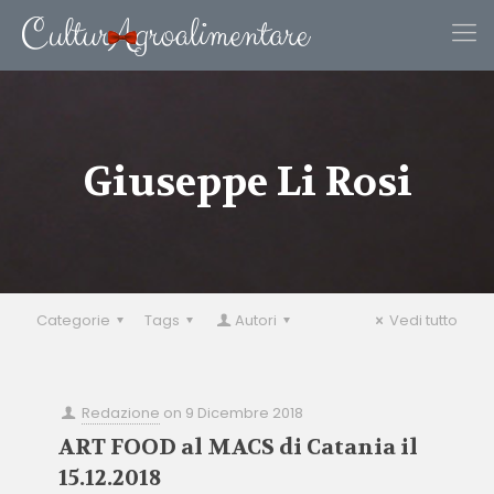
Giuseppe Li Rosi
Categorie
Tags
Autori
Vedi tutto
Redazione
on
9 Dicembre 2018
ART FOOD al MACS di Catania il
15.12.2018