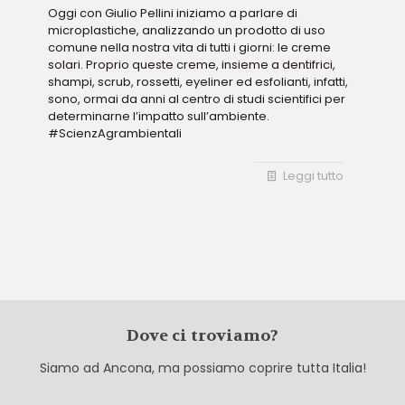
Oggi con Giulio Pellini iniziamo a parlare di
microplastiche, analizzando un prodotto di uso
comune nella nostra vita di tutti i giorni: le creme
solari. Proprio queste creme, insieme a dentifrici,
shampi, scrub, rossetti, eyeliner ed esfolianti, infatti,
sono, ormai da anni al centro di studi scientifici per
determinarne l’impatto sull’ambiente.
#ScienzAgrambientali
Leggi tutto
Dove ci troviamo?
Siamo ad Ancona, ma possiamo coprire tutta Italia!