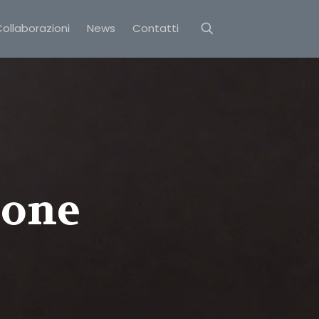
ollaborazioni
News
Contatti
ione