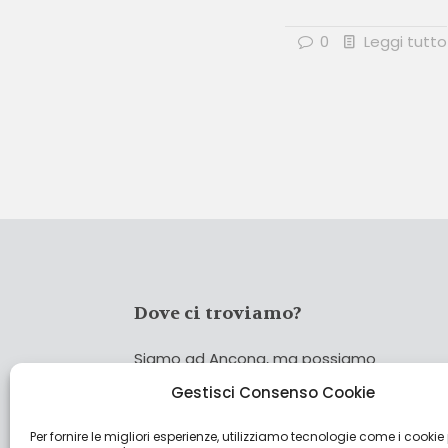
0
Leggi tutto
Dove ci troviamo?
Siamo ad Ancona, ma possiamo
coprire tutta Italia!
Gestisci Consenso Cookie
Per fornire le migliori esperienze, utilizziamo tecnologie come i cookie
Cerca