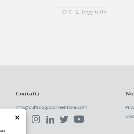
0
Leggi tutto
Contatti
No
info@culturagroalimentare.com
Priv
Coo
 per