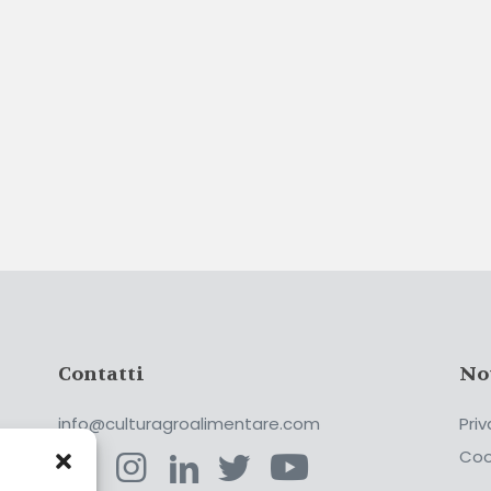
Contatti
No
info@culturagroalimentare.com
Priv
Coo