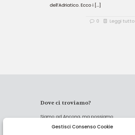
dell’Adriatico. Ecco i
[…]
0
Leggi tutto
Dove ci troviamo?
Siamo ad Ancona, ma possiamo
coprire tutta Italia!
Gestisci Consenso Cookie