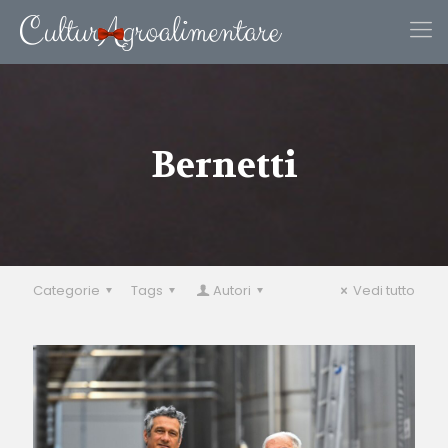
Bernetti
Categorie
Tags
Autori
Vedi tutto