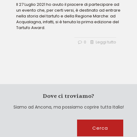
Il 27 Luglio 2021 ho avuto il piacere di partecipare ad
un evento che, per certi versi, è destinato ad entrare
nella storia del tartufo e della Regione Marche: ad
Acqualagna, infatti, si è tenuta la prima edizione del
Tartufo Award.
0
Leggi tutto
Dove ci troviamo?
Siamo ad Ancona, ma possiamo coprire tutta Italia!
Cerca
Cerca