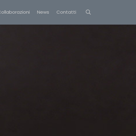
ollaborazioni
News
Contatti