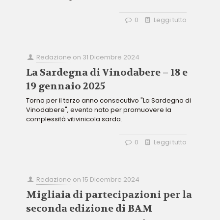
0
Leggi tutto
Redazione
on
31 Dicembre 2024
La Sardegna di Vinodabere – 18 e
19 gennaio 2025
Torna per il terzo anno consecutivo "La Sardegna di
Vinodabere", evento nato per promuovere la
complessità vitivinicola sarda.
0
Leggi tutto
Redazione
on
15 Dicembre 2024
Migliaia di partecipazioni per la
seconda edizione di BAM