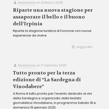
Redazione
on
21 Marzo 2025
Riparte una nuova stagione per
assaporare il bello e il buono
dell’Irpinia
Riparte la stagione turistica di Fonzone con nuove
esperienze da vivere
Leggi tutto
Redazione
on
17 Gennaio 2025
Tutto pronto per la terza
edizione di “La Sardegna di
Vinodabere”
A Roma è tutto pronto per l’evento dedicato ai vini
della Sardegna e organizzato dalla testata
giornalistica Vinodabere, in programma Sabato 18 e
domenica 19 gennaio 2025.