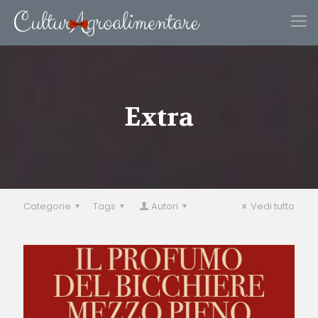
Extra
Categorie
Tags
Autori
Vedi tutto