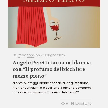
Redazione
on
26 Giugno 2026
Angelo Peretti torna in libreria
con “Il profumo del bicchiere
mezzo pieno”
Niente punteggi, niente schede di degustazione,
niente tecnicismi o classifiche. Solo una domanda
cui dare una risposta: “Saremo felici mai?”
0
Leggi tutto