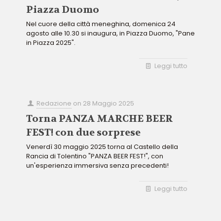
Piazza Duomo
Nel cuore della città meneghina, domenica 24
agosto alle 10.30 si inaugura, in Piazza Duomo, "Pane
in Piazza 2025".
Leggi tutto
Redazione
on
28 Maggio 2025
Torna PANZA MARCHE BEER
FEST! con due sorprese
Venerdì 30 maggio 2025 torna al Castello della
Rancia di Tolentino "PANZA BEER FEST!", con
un'esperienza immersiva senza precedenti!
Leggi tutto