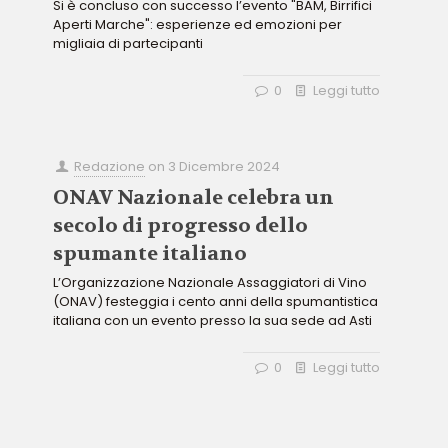
Si è concluso con successo l’evento "BAM, Birrifici
Aperti Marche": esperienze ed emozioni per
migliaia di partecipanti
0
Leggi tutto
Redazione
on
3 Dicembre 2024
ONAV Nazionale celebra un
secolo di progresso dello
spumante italiano
L’Organizzazione Nazionale Assaggiatori di Vino
(ONAV) festeggia i cento anni della spumantistica
italiana con un evento presso la sua sede ad Asti
0
Leggi tutto