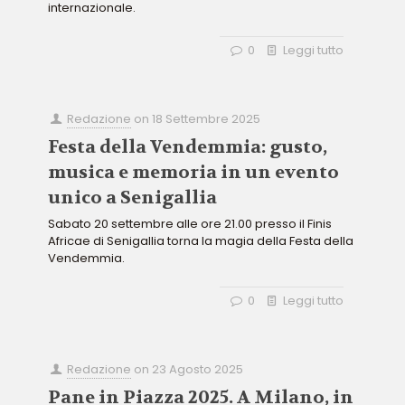
internazionale.
0
Leggi tutto
Redazione
on
18 Settembre 2025
Festa della Vendemmia: gusto,
musica e memoria in un evento
unico a Senigallia
Sabato 20 settembre alle ore 21.00 presso il Finis
Africae di Senigallia torna la magia della Festa della
Vendemmia.
0
Leggi tutto
Redazione
on
23 Agosto 2025
Pane in Piazza 2025. A Milano, in