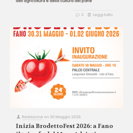
dell'agricoltura e della cultura del pane
0
Leggi tutto
Redazione
on
30 Maggio 2026
Inizia BrodettoFest 2026: a Fano