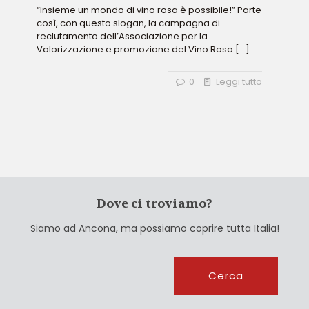
“Insieme un mondo di vino rosa è possibile!” Parte
così, con questo slogan, la campagna di
reclutamento dell’Associazione per la
Valorizzazione e promozione del Vino Rosa
[…]
0
Leggi tutto
Dove ci troviamo?
Siamo ad Ancona, ma possiamo coprire tutta Italia!
Cerca
Cerca