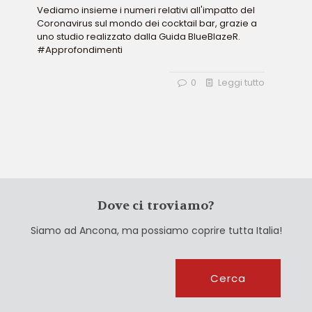
Vediamo insieme i numeri relativi all'impatto del
Coronavirus sul mondo dei cocktail bar, grazie a
uno studio realizzato dalla Guida BlueBlazeR.
#Approfondimenti
0
Leggi tutto
Dove ci troviamo?
Siamo ad Ancona, ma possiamo coprire tutta Italia!
Cerca
Cerca