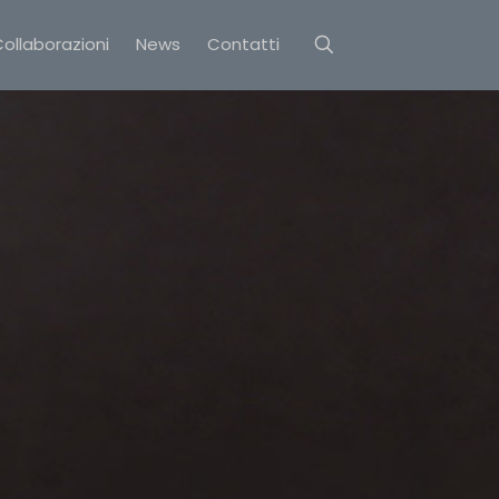
ollaborazioni
News
Contatti