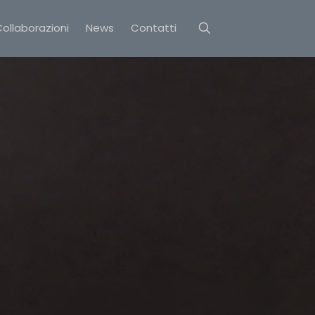
ollaborazioni
News
Contatti