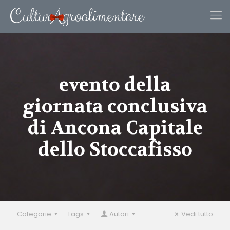
evento della
giornata conclusiva
di Ancona Capitale
dello Stoccafisso
Categorie
Tags
Autori
Vedi tutto