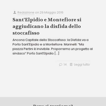
Redazione
on
29 Maggio 2016
Sant'Elpidio e Montefiore si
aggiudicano la disfida dello
stoccafisso
Ancona Capitale dello Stoccafisso: la Disfida va a
Porto Sant’Elpidio e a Montefiore. Marinelli: “Ma
piazza Pertini è invivibile. Proporremo un progetto al
sindaco” Porto Sant’Elpidio
[…]
14
Leggi tutto