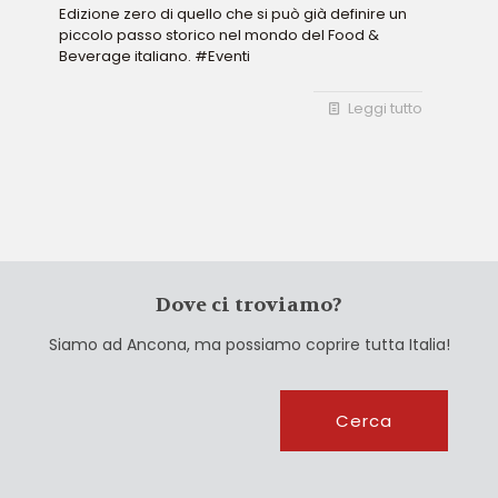
Edizione zero di quello che si può già definire un
piccolo passo storico nel mondo del Food &
Beverage italiano. #Eventi
Leggi tutto
Dove ci troviamo?
Siamo ad Ancona, ma possiamo coprire tutta Italia!
Cerca
Cerca