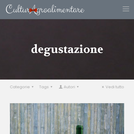
degustazione
Categorie
Tags
Autori
Vedi tutto