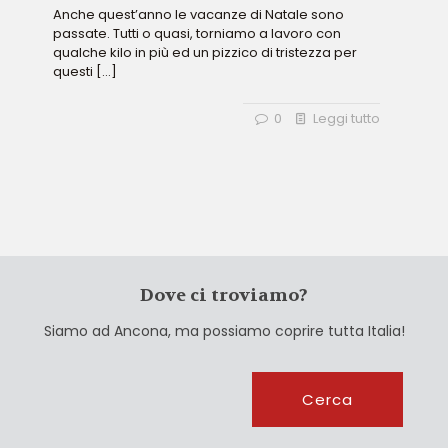
Anche quest’anno le vacanze di Natale sono
passate. Tutti o quasi, torniamo a lavoro con
qualche kilo in più ed un pizzico di tristezza per
questi
[…]
0
Leggi tutto
Dove ci troviamo?
Siamo ad Ancona, ma possiamo coprire tutta Italia!
Cerca
Cerca