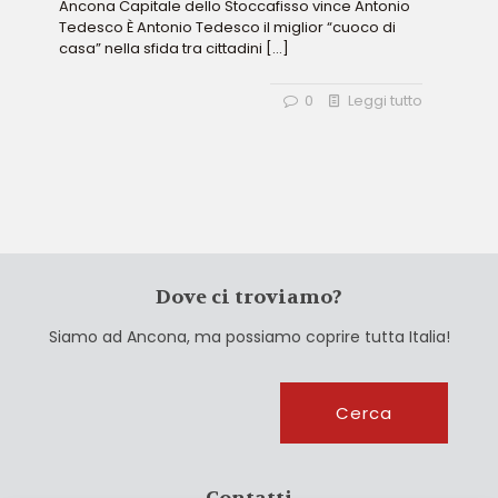
Ancona Capitale dello Stoccafisso vince Antonio
Tedesco È Antonio Tedesco il miglior “cuoco di
casa” nella sfida tra cittadini
[…]
0
Leggi tutto
Dove ci troviamo?
Siamo ad Ancona, ma possiamo coprire tutta Italia!
Cerca
Cerca