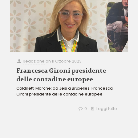
Redazione
on
11 Ottobre 2023
Francesca Gironi presidente
delle contadine europee
Coldiretti Marche: da Jesi a Bruxelles, Francesca
Gironi presidente delle contadine europee
0
Leggi tutto