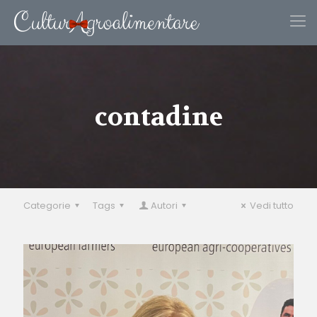
contadine
Categorie
Tags
Autori
Vedi tutto