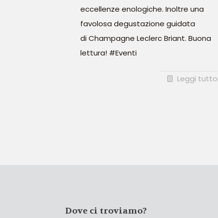
eccellenze enologiche. Inoltre una
favolosa degustazione guidata
di Champagne Leclerc Briant. Buona
lettura! #Eventi
Leggi tutto
Dove ci troviamo?