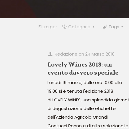
Filtra per
Categorie
Tags
Redazione
on
24 Marzo 2018
Lovely Wines 2018: un
evento davvero speciale
Lunedì 19 marzo, dalle ore 10.00 alle
19.00 si è tenuta l'edizione 2018
di LOVELY WINES, una splendida giorna
di degustazione delle etichette
dell'Azienda Agricola Orlandi
Contucci Ponno e di altre selezionate