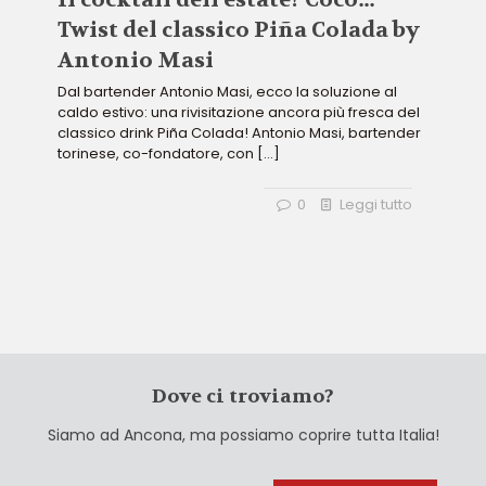
Twist del classico Piña Colada by
Antonio Masi
Dal bartender Antonio Masi, ecco la soluzione al
caldo estivo: una rivisitazione ancora più fresca del
classico drink Piña Colada! Antonio Masi, bartender
torinese, co-fondatore, con
[…]
0
Leggi tutto
Dove ci troviamo?
Siamo ad Ancona, ma possiamo coprire tutta Italia!