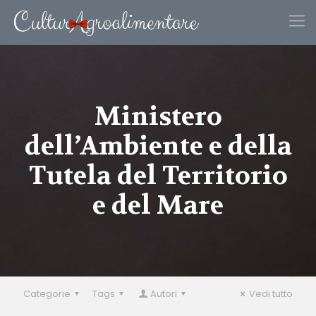
Ministero
dell’Ambiente e della
Tutela del Territorio
e del Mare
Categorie
Tags
Autori
Vedi tutto