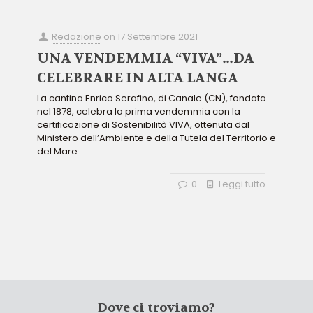
Redazione
on
17 Settembre 2021
UNA VENDEMMIA “VIVA”…DA
CELEBRARE IN ALTA LANGA
La cantina Enrico Serafino, di Canale (CN), fondata
nel 1878, celebra la prima vendemmia con la
certificazione di Sostenibilità VIVA, ottenuta dal
Ministero dell’Ambiente e della Tutela del Territorio e
del Mare.
0
Leggi tutto
Dove ci troviamo?