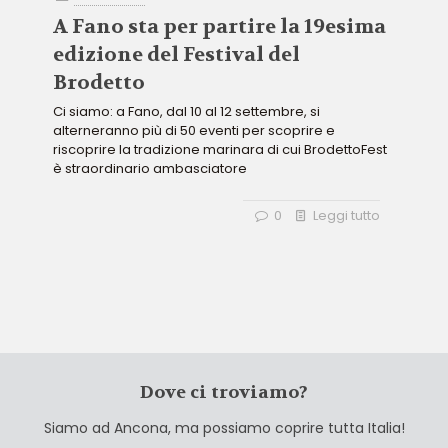
A Fano sta per partire la 19esima
edizione del Festival del
Brodetto
Ci siamo: a Fano, dal 10 al 12 settembre, si
alterneranno più di 50 eventi per scoprire e
riscoprire la tradizione marinara di cui BrodettoFest
è straordinario ambasciatore
0
Leggi tutto
Dove ci troviamo?
Siamo ad Ancona, ma possiamo coprire tutta Italia!