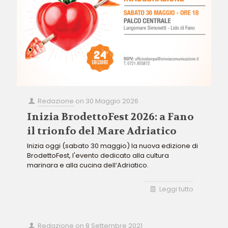
Redazione
on
30 Maggio 2026
Inizia BrodettoFest 2026: a Fano
il trionfo del Mare Adriatico
Inizia oggi (sabato 30 maggio) la nuova edizione di
BrodettoFest, l'evento dedicato alla cultura
marinara e alla cucina dell’Adriatico.
Leggi tutto
Redazione
on
8 Settembre 2021