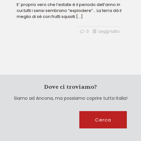
E’ proprio vero che l’estate è il periodo dell’anno in
cui tutti i sensi sembrano “esplodere”… La terra dà il
meglio di sé con frutti squisiti
[…]
0
Leggi tutto
Dove ci troviamo?
Siamo ad Ancona, ma possiamo coprire tutta Italia!
Cerca
Cerca