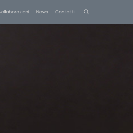
ollaborazioni
News
Contatti