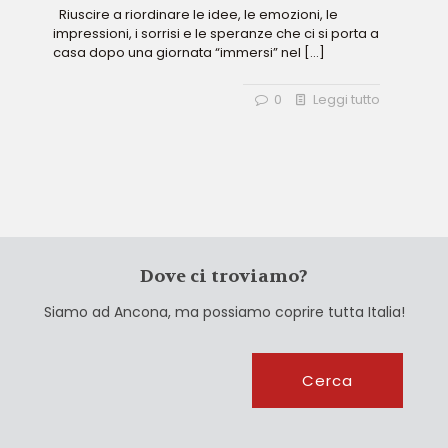
Riuscire a riordinare le idee, le emozioni, le
impressioni, i sorrisi e le speranze che ci si porta a
casa dopo una giornata “immersi” nel
[…]
0
Leggi tutto
Dove ci troviamo?
Siamo ad Ancona, ma possiamo coprire tutta Italia!
Cerca
Cerca