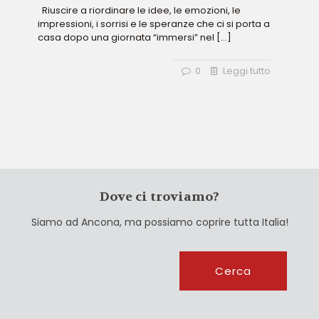
Riuscire a riordinare le idee, le emozioni, le
impressioni, i sorrisi e le speranze che ci si porta a
casa dopo una giornata “immersi” nel
[…]
0
Leggi tutto
Dove ci troviamo?
Siamo ad Ancona, ma possiamo coprire tutta Italia!
Cerca
Cerca