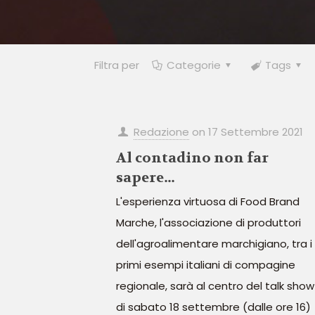
Filtra per
Categorie
Tags
Redazione
on
17 Settembre 2021
Al contadino non far
sapere…
L'esperienza virtuosa di Food Brand
Marche, l'associazione di produttori
dell'agroalimentare marchigiano, tra i
primi esempi italiani di compagine
regionale, sarà al centro del talk show
di sabato 18 settembre (dalle ore 16)