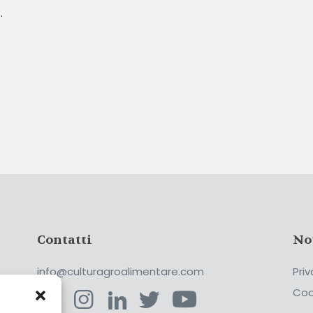
.
Contatti
No
info@culturagroalimentare.com
Priv
Coo