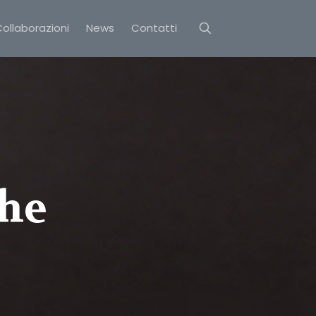
ollaborazioni
News
Contatti
he