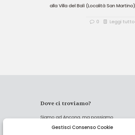
alla Villa del Balì (Località San Martino)
0
Leggi tutto
Dove ci troviamo?
Siamo ad Ancona, ma possiamo
coprire tutta Italia!
Gestisci Consenso Cookie