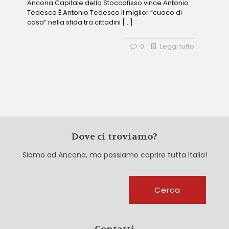
Ancona Capitale dello Stoccafisso vince Antonio
Tedesco È Antonio Tedesco il miglior “cuoco di
casa” nella sfida tra cittadini
[…]
0
Leggi tutto
Dove ci troviamo?
Siamo ad Ancona, ma possiamo coprire tutta Italia!
Cerca
Cerca