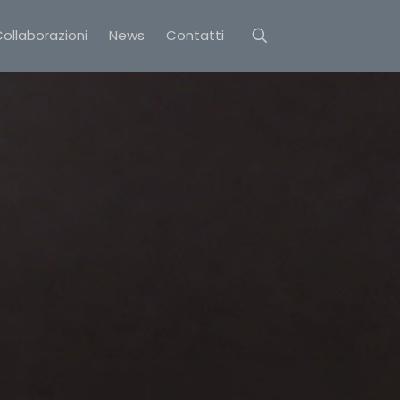
ollaborazioni
News
Contatti