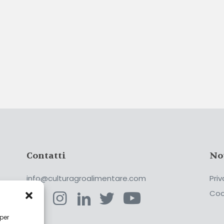
Contatti
No
info@culturagroalimentare.com
Priv
Coo
 per