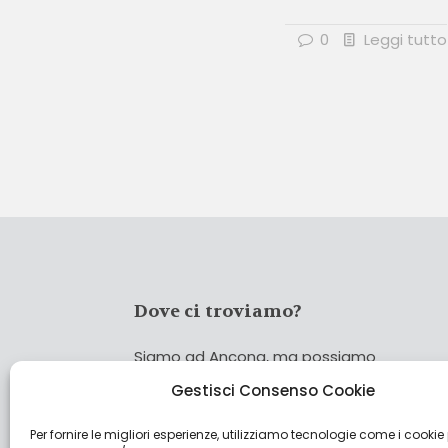
0
Leggi tutto
Dove ci troviamo?
Siamo ad Ancona, ma possiamo
coprire tutta Italia!
Gestisci Consenso Cookie
Per fornire le migliori esperienze, utilizziamo tecnologie come i cookie
Cerca