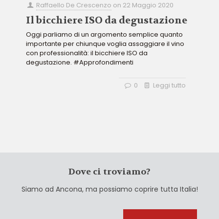
Raffaello De Crescenzo
on
22 Maggio 2020
Il bicchiere ISO da degustazione
Oggi parliamo di un argomento semplice quanto
importante per chiunque voglia assaggiare il vino
con professionalità: il bicchiere ISO da
degustazione. #Approfondimenti
0
Leggi tutto
Dove ci troviamo?
Siamo ad Ancona, ma possiamo coprire tutta Italia!
Cerca