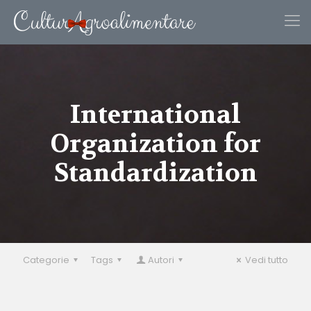
International
Organization for
Standardization
Categorie
Tags
Autori
Vedi tutto