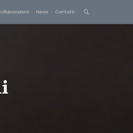
ollaborazioni
News
Contatti
i