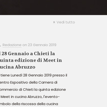
Vedi tutto
Redazione
on
23 Gennaio 2019
l 28 Gennaio a Chieti la
uinta edizione di Meet in
ucina Abruzzo
i tiene Lunedì 28 Gennaio 2019 presso il
entro Espositivo della Camera di
ommercio di Chieti la quinta edizione
i Meet in cucina Abruzzo, l'evento-
imbolo della riscossa della cucina