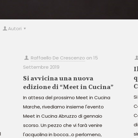
Autori
Raffaello De Crescenzo
on
15
Settembre 2019
I
q
Si avvicina una nuova
C
edizione di “Meet in Cucina”
S
In attesa del prossimo Meet in Cucina
C
Marche, rivediamo insieme l'evento
C
Meet in Cucina Abruzzo di gennaio
d
scorso. Un pezzo che vi farà venire
l
s
l'acquolina in bocca...o perlomeno,