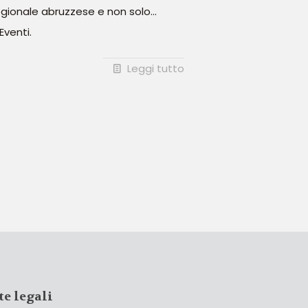
egionale abruzzese e non solo...
Eventi.
Leggi tutto
te legali