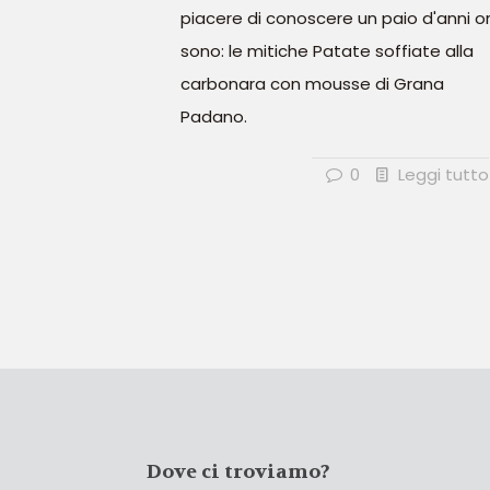
piacere di conoscere un paio d'anni o
sono: le mitiche Patate soffiate alla
carbonara con mousse di Grana
Padano.
0
Leggi tutto
Dove ci troviamo?