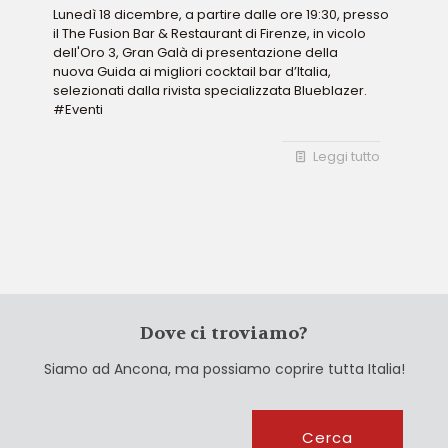
Lunedì 18 dicembre, a partire dalle ore 19:30, presso
il The Fusion Bar & Restaurant di Firenze, in vicolo
dell'Oro 3, Gran Galà di presentazione della
nuova Guida ai migliori cocktail bar d’Italia,
selezionati dalla rivista specializzata Blueblazer.
#Eventi
Leggi tutto
Dove ci troviamo?
Siamo ad Ancona, ma possiamo coprire tutta Italia!
Cerca
Cerca