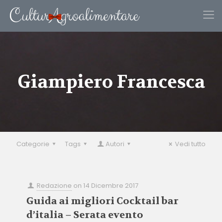
Giampiero Francesca
Categorie
Tags
Autori
Vedi tutto
Redazione
on
14 Dicembre 2017
Guida ai migliori Cocktail bar
d’italia – Serata evento