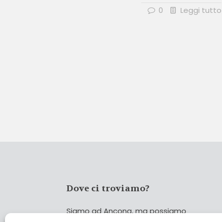
0
Leggi tutto
Dove ci troviamo?
Siamo ad Ancona, ma possiamo