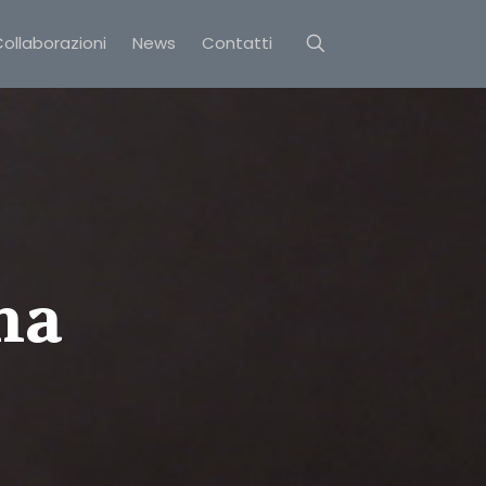
ollaborazioni
News
Contatti
na