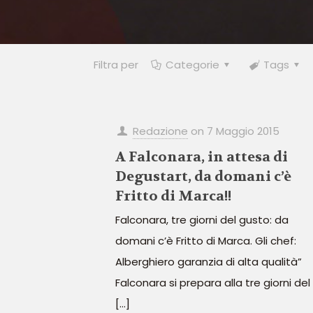
Filtra per
Categorie
Tags
Redazione
on
7 Maggio 2015
A Falconara, in attesa di
Degustart, da domani c’è
Fritto di Marca!!
Falconara, tre giorni del gusto: da
domani c’è Fritto di Marca. Gli chef:
Alberghiero garanzia di alta qualità”
Falconara si prepara alla tre giorni del
[…]