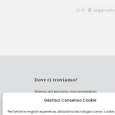
0
Leggi tutto
Dove ci troviamo?
Siamo ad Ancona, ma possiamo
coprire tutta Italia!
Gestisci Consenso Cookie
Per fornire le migliori esperienze, utilizziamo tecnologie come i cookie
Cerca