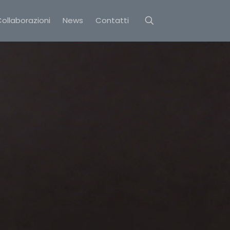
ollaborazioni
News
Contatti