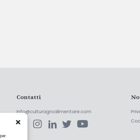
Contatti
No
info@culturagroalimentare.com
Priv
Coo
 per