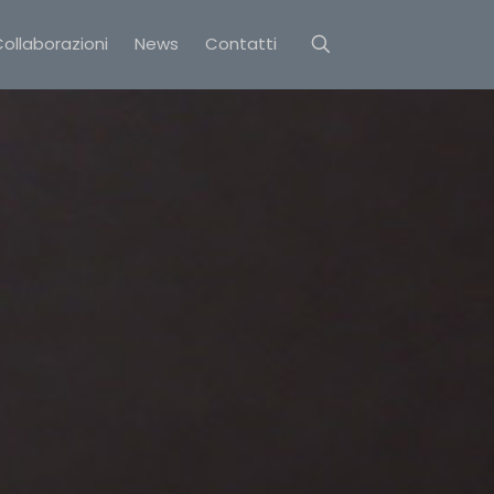
ollaborazioni
News
Contatti