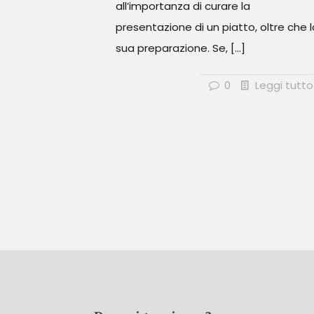
all’importanza di curare la
presentazione di un piatto, oltre che l
sua preparazione. Se,
[…]
0
Leggi tutto