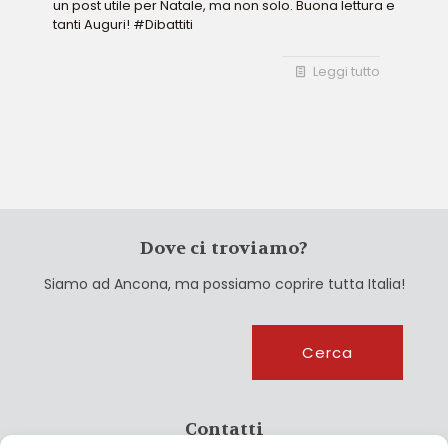
un post utile per Natale, ma non solo. Buona lettura e
tanti Auguri! #Dibattiti
Leggi tutto
Dove ci troviamo?
Siamo ad Ancona, ma possiamo coprire tutta Italia!
Cerca
Cerca
Contatti