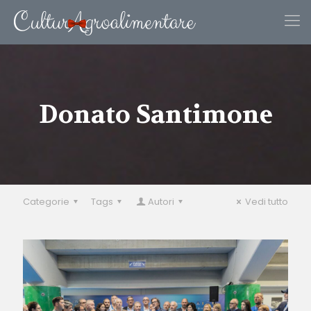
Donato Santimone
Categorie
Tags
Autori
Vedi tutto